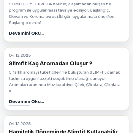
SLIMFIT DİYET PROGRAMInın; 3 aşamadan oluşan bir
program ile uygulanması tavsiye ediliyor: Başlangıç,
Devam ve Koruma evresi.İki gün uygulanması önerilen
Başlangıç evresi...
Devamini Oku
04.12.2025
Slimfit Kaç Aromadan Oluşur ?
5 farklı aromayı tüketicileri ile buluşturan SLIMFIT; damak
tadınıza uygun lezzeti seçebilme olanağı sunuyor.
Aromaları arasında Muz kurabiye, Çilek, Çikolata, Çikolata
K...
Devamini Oku
04.12.2025
Hamilelik Döneminde Slimfit Kullanabilir